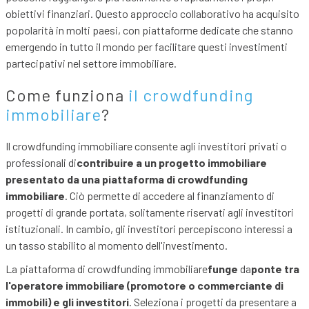
obiettivi finanziari. Questo approccio collaborativo ha acquisito
popolarità in molti paesi, con piattaforme dedicate che stanno
emergendo in tutto il mondo per facilitare questi investimenti
partecipativi nel settore immobiliare.
Come funziona
il crowdfunding
immobiliare
?
Il crowdfunding immobiliare consente agli investitori privati o
professionali di
contribuire a un progetto immobiliare
presentato da una piattaforma di crowdfunding
immobiliare
. Ciò permette di accedere al finanziamento di
progetti di grande portata, solitamente riservati agli investitori
istituzionali. In cambio, gli investitori percepiscono interessi a
un tasso stabilito al momento dell'investimento.
La piattaforma di crowdfunding immobiliare
funge
da
ponte tra
l'operatore immobiliare (promotore o commerciante di
immobili) e gli investitori
. Seleziona i progetti da presentare a