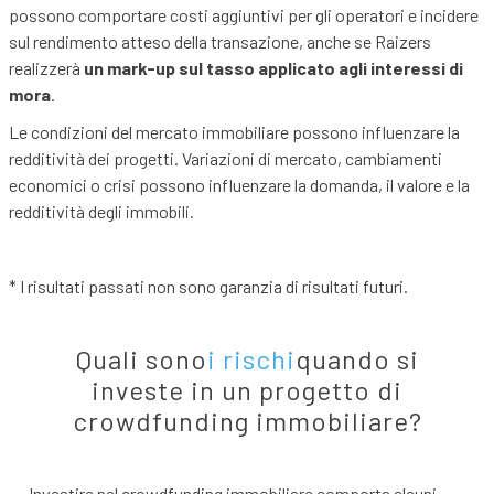
possono comportare costi aggiuntivi per gli operatori e incidere
sul rendimento atteso della transazione, anche se Raizers
realizzerà
un mark-up sul tasso applicato agli interessi di
mora
.
Le condizioni del mercato immobiliare possono influenzare la
redditività dei progetti. Variazioni di mercato, cambiamenti
economici o crisi possono influenzare la domanda, il valore e la
redditività degli immobili.
* I risultati passati non sono garanzia di risultati futuri.
Quali sono
i rischi
quando si
investe in un progetto di
crowdfunding immobiliare?
Investire nel crowdfunding immobiliare comporta alcuni