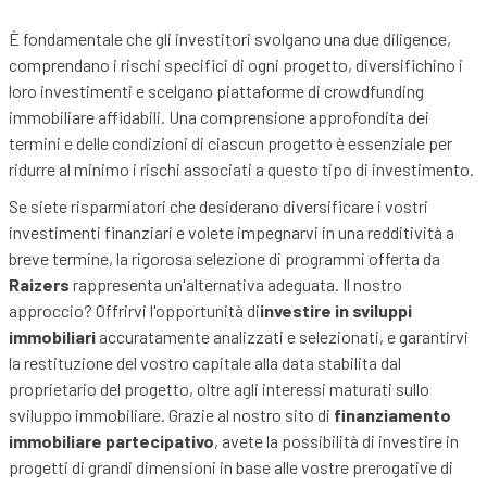
È fondamentale che gli investitori svolgano una due diligence,
comprendano i rischi specifici di ogni progetto, diversifichino i
loro investimenti e scelgano piattaforme di crowdfunding
immobiliare affidabili. Una comprensione approfondita dei
termini e delle condizioni di ciascun progetto è essenziale per
ridurre al minimo i rischi associati a questo tipo di investimento.
Se siete risparmiatori che desiderano diversificare i vostri
investimenti finanziari e volete impegnarvi in una redditività a
breve termine, la rigorosa selezione di programmi offerta da
Raizers
rappresenta un'alternativa adeguata. Il nostro
approccio? Offrirvi l'opportunità di
investire in sviluppi
immobiliari
accuratamente analizzati e selezionati, e garantirvi
la restituzione del vostro capitale alla data stabilita dal
proprietario del progetto, oltre agli interessi maturati sullo
sviluppo immobiliare. Grazie al nostro sito di
finanziamento
immobiliare partecipativo
, avete la possibilità di investire in
progetti di grandi dimensioni in base alle vostre prerogative di