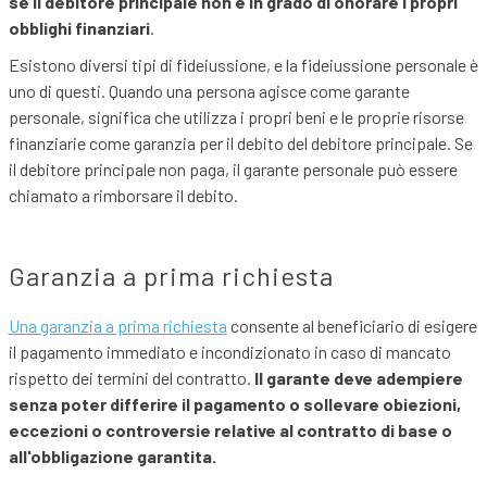
se il debitore principale non è in grado di onorare i propri
obblighi finanziari
.
Esistono diversi tipi di fideiussione, e la fideiussione personale è
uno di questi. Quando una persona agisce come garante
personale, significa che utilizza i propri beni e le proprie risorse
finanziarie come garanzia per il debito del debitore principale. Se
il debitore principale non paga, il garante personale può essere
chiamato a rimborsare il debito.
Garanzia a prima richiesta
Una garanzia a prima richiesta
consente al beneficiario di esigere
il pagamento immediato e incondizionato in caso di mancato
rispetto dei termini del contratto.
Il garante deve adempiere
senza poter differire il pagamento o sollevare obiezioni,
eccezioni o controversie relative al contratto di base o
all'obbligazione garantita.