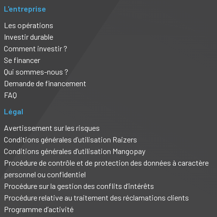
L'entreprise
Les opérations
Investir durable
Comment investir ?
Se financer
Qui sommes-nous ?
Demande de financement
FAQ
Légal
Avertissement sur les risques
Conditions générales d’utilisation Raizers
Conditions générales d’utilisation Mangopay
Procédure de contrôle et de protection des données à caractère
personnel ou confidentiel
Procédure sur la gestion des conflits d’intérêts
Procédure relative au traitement des réclamations clients
Programme d’activité