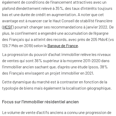
également de conditions de financement attractives avec un
plafond d’endettement relevé à 35%, des taux d’intérêts toujours
bas et une durée de crédit en augmentation. A noter que cet
avantage est à nuancer car le Haut Conseil de stabilité financière
(
HCSF
) pourrait changer ses recommandations à janvier 2022. De
plus, le confinement a engendré une accumulation de l’épargne
des Français qui a atteint des records, avec près de 205 Mds€ (vs
129,7 Mds en 2019) selon la
Banque de France
.
La progression du pouvoir d’achat immobilier relève les niveaux
de ventes qui sont 36% supérieur à la moyenne 2011-2020 dans
l’immobilier ancien sachant que, d’après une étude Ipsos, 38%
des Français envisagent un projet immobilier en 2021.
Cette dynamique du marché est à contraster en fonction de la
typologie de biens mais également la localisation géographique.
Focus sur l’immobilier résidentiel ancien
Le volume de vente d’actifs anciens a connu une progression de