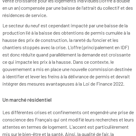
vente croissante pour les logements individuels (l’offre a doublé
en un an) compensée par une baisse de l’attrait du collectif et des
résidences de service.
Le secteur du neuf est cependant impacté par une baisse de la
production lié à la baisse des obtentions de permis cumulée à la
hausse des prix de construction, la rareté du foncier et les
chantiers stoppés avec la crise. L’offre (principalement en IDF)
est donc réduite quand parallèlement la demande est croissante
ce qui impacte les prix à la hausse. Dans ce contexte, le
gouvernement a mis en place une nouvelle commission destinée
à identifier et lever les freins à la délivrance de permis et devrait
intégrer des mesures avantageuses à la Loi de Finance 2022.
Un marché résidentiel
Les différentes crises et confinements ont engendré une prise de
conscience des Français qui ont modifié leurs recherches et leurs
attentes en termes de logement. L’accent est particulièrement
mis sur le bien-être et la santé. Ainsi, la qualité de l’air, la