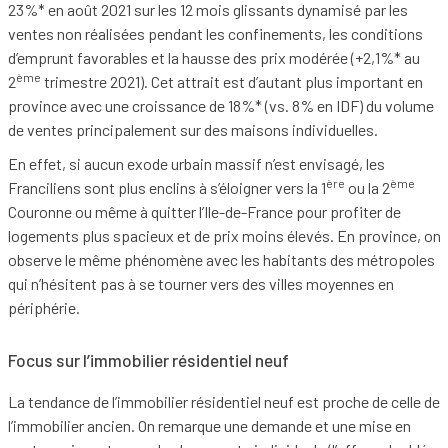
23%* en août 2021 sur les 12 mois glissants dynamisé par les
ventes non réalisées pendant les confinements, les conditions
d’emprunt favorables et la hausse des prix modérée (+2,1%* au
ème
2
trimestre 2021). Cet attrait est d’autant plus important en
province avec une croissance de 18%* (vs. 8% en IDF) du volume
de ventes principalement sur des maisons individuelles.
En effet, si aucun exode urbain massif n’est envisagé, les
ère
ème
Franciliens sont plus enclins à s’éloigner vers la 1
ou la 2
Couronne ou même à quitter l’Ile-de-France pour profiter de
logements plus spacieux et de prix moins élevés. En province, on
observe le même phénomène avec les habitants des métropoles
qui n’hésitent pas à se tourner vers des villes moyennes en
périphérie.
Focus sur l’immobilier résidentiel neuf
La tendance de l’immobilier résidentiel neuf est proche de celle de
l’immobilier ancien. On remarque une demande et une mise en