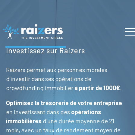
Investissez sur Raizers
Raizers permet aux personnes morales
d’investir dans ses opérations de
crowdfunding immobilier
à partir de 1000€
.
Optimisez la trésorerie de votre entreprise
en investissant dans des
opérations
immobilières
d’une durée moyenne de 21
mois, avec un taux de rendement moyen de