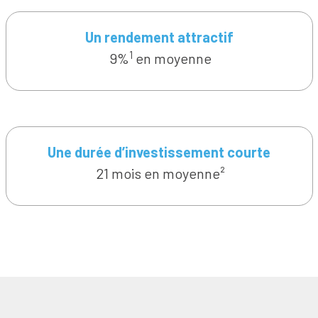
Un rendement attractif
1
9%
en moyenne
Une durée d’investissement courte
21 mois en moyenne²