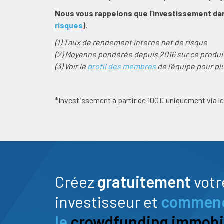
Nous vous rappelons que l’investissement dan
risques
).
(1) Taux de rendement interne net de risque
(2) Moyenne pondérée depuis 2016 sur ce produi
(3) Voir le
profil des membres
de l’équipe pour pl
*Investissement à partir de 100€ uniquement via l
Créez
gratuitement
votr
investisseur et
commence
le
crowdfunding immobil