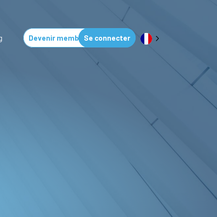
g
Devenir membre
Se connecter