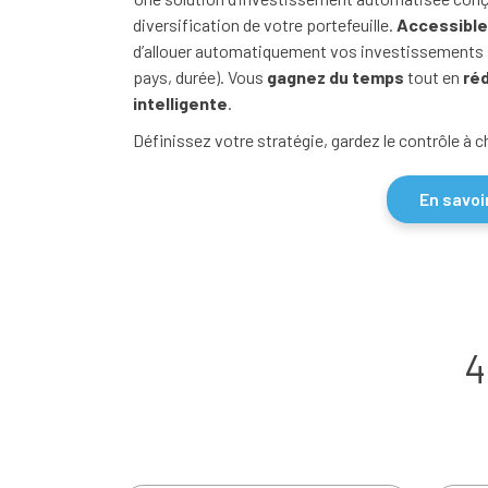
diversification de votre portefeuille.
Accessible
d’allouer automatiquement vos investissements s
pays, durée). Vous
gagnez du temps
tout en
réd
intelligente
.
Définissez votre stratégie, gardez le contrôle à 
En savoi
4