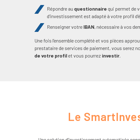
Répondre au
questionnaire
qui permet de vé
d’investissement est adapté à votre profil d’
Renseigner votre
IBAN
, nécessaire à vos d
Une fois l’ensemble complété et vos pièces approu
prestataire de services de paiement, vous serez not
de votre profil
et vous pourrez
investir
.
Le SmartInve
Une solution d’investissement automatisée conçu