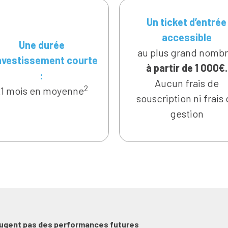
Un ticket d’entrée
accessible
Une durée
au plus grand nombr
investissement courte
à partir de 1 000€.
:
Aucun frais de
2
21 mois en moyenne
souscription ni frais
gestion
jugent pas des performances futures