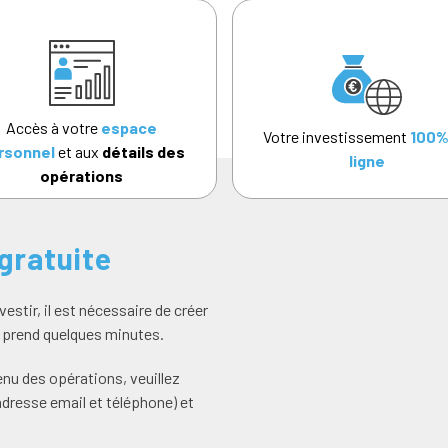
Accès à votre
espace
Votre investissement
100%
rsonnel
et aux
détails des
ligne
opérations
gratuite
estir, il est nécessaire de créer
t prend quelques minutes.
enu des opérations, veuillez
resse email et téléphone) et