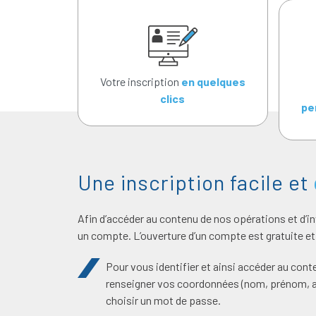
Votre inscription
en quelques
clics
pe
Une inscription facile et
Afin d’accéder au contenu de nos opérations et d’inv
un compte. L’ouverture d’un compte est gratuite e
Pour vous identifier et ainsi accéder au cont
renseigner vos coordonnées (nom, prénom, ad
choisir un mot de passe.