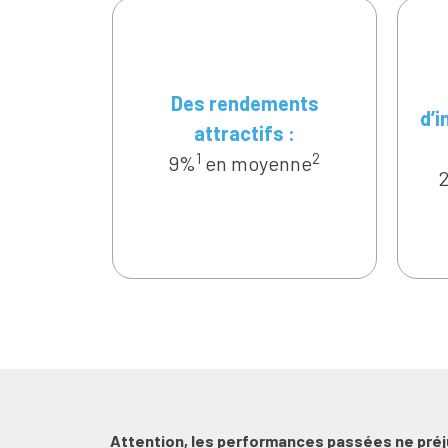
Des rendements
d’
attractifs :
1
2
9%
en moyenne
Attention, les performances passées ne pré