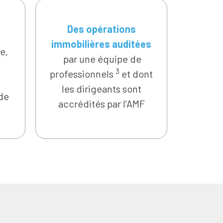
Des opérations
immobilières auditées
e,
par une équipe de
3
professionnels
et dont
les dirigeants sont
 de
accrédités par l’AMF