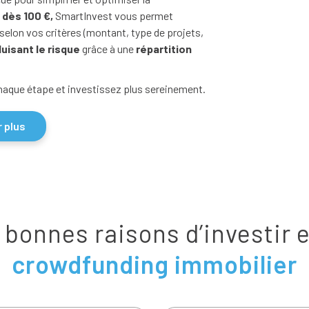
 dès 100 €,
SmartInvest vous permet
elon vos critères (montant, type de projets,
uisant le risque
grâce à une
répartition
chaque étape et investissez plus sereinement.
r plus
 bonnes raisons d’investir 
crowdfunding immobilier