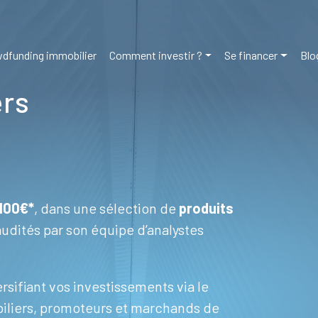
dfunding immobilier
Comment investir ?
Se financer
Blo
ers
 100€*
, dans une sélection de
produits
audités par son équipe d’analystes
rsifiant vos investissements via le
biliers, promoteurs et marchands de