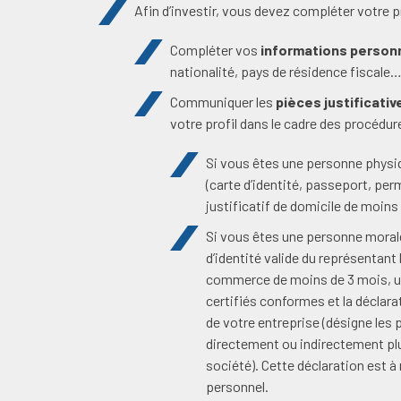
Afin d’investir, vous devez compléter votre p
Compléter vos
informations person
nationalité, pays de résidence fiscale
Communiquer les
pièces justificativ
votre profil dans le cadre des procédur
Si vous êtes une personne physiqu
(carte d’identité, passeport, perm
justificatif de domicile de moins
Si vous êtes une personne morale
d’identité valide du représentant l
commerce de moins de 3 mois, un
certifiés conformes et la déclara
de votre entreprise (désigne les
directement ou indirectement plu
société). Cette déclaration est à
personnel.