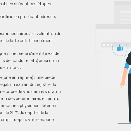
rofil en suivant ces étapes :
nelles
, en précisant adresse,
…
es
nécessaires à la validation de
es de lutte anti-blanchiment :
e : une pièce d’identité valide
is de conduire, etc) ainsi qu’un
 de 3 mois ;
 (une entreprise) : une pièce
égal, un extrait du registre du
e copie de vos derniers statuts
tion des bénéficiaires effectifs
 personnes physiques détenant
s de 25% du capital de la
 remplir depuis votre espace