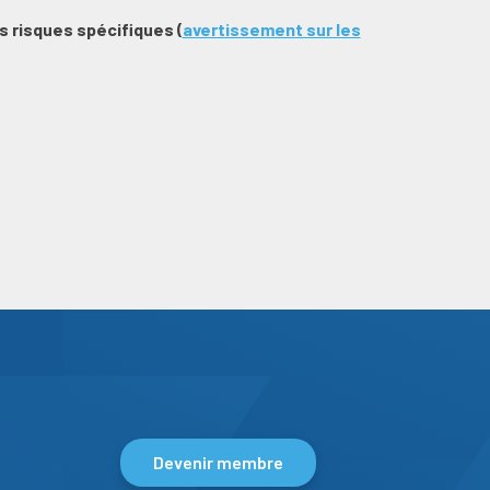
 risques spécifiques (
avertissement sur les
Devenir membre