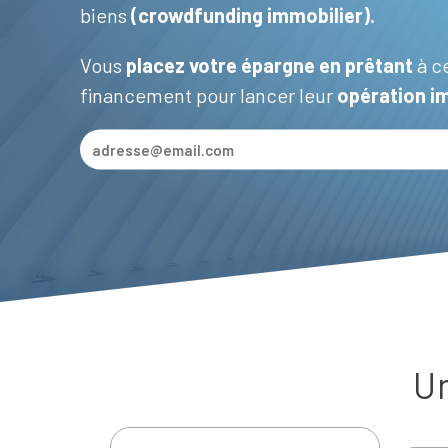
biens
(
crowdfunding immobilier
).
Vous
placez votre épargne en prêtant
à c
financement pour lancer leur
opération i
Un