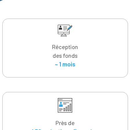
Réception
des fonds
~ 1 mois
Près de