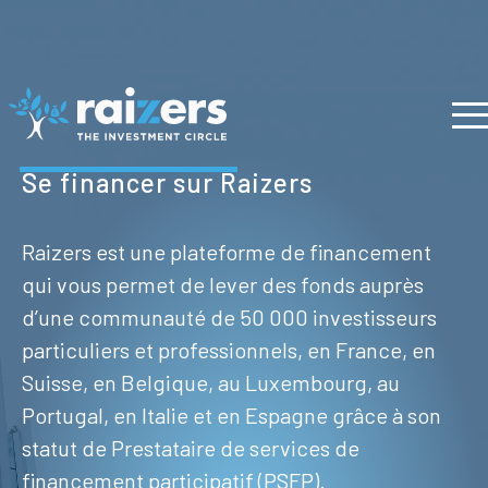
Se financer sur Raizers
Raizers est une plateforme de financement
qui vous permet de lever des fonds auprès
d’une communauté de 50 000 investisseurs
particuliers et professionnels, en France, en
Suisse, en Belgique, au Luxembourg, au
Portugal, en Italie et en Espagne grâce à son
statut de Prestataire de services de
financement participatif (PSFP).