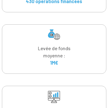
430 opérations financées
Levée de fonds
moyenne :
1M€