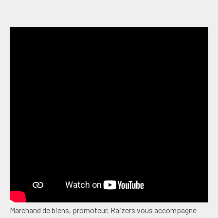
Marchand de biens, promoteur, Raizers vous accompagne