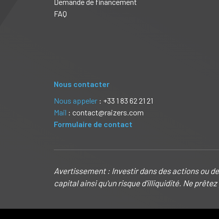
Demande de financement
FAQ
Nous contacter
Nous appeler
: +33 1 83 62 21 21
Mail
: contact@raizers.com
Formulaire de contact
Avertissement : Investir dans des actions ou des
capital ainsi qu'un risque d'illiquidité. Ne prêt