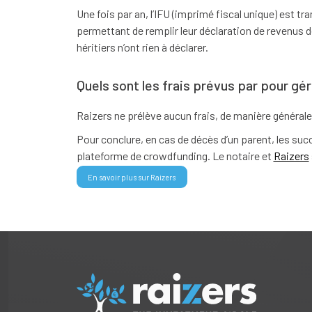
Une fois par an, l’IFU (imprimé fiscal unique) est t
permettant de remplir leur déclaration de revenus d
héritiers n’ont rien à déclarer.
Quels sont les frais prévus par pour gé
Raizers ne prélève aucun frais, de manière générale
Pour conclure, en cas de décès d’un parent, les su
plateforme de crowdfunding. Le notaire et
Raizers
En savoir plus sur Raizers