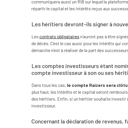
communiquera aussi un RIB sur lequel la plateforme
répartir le capital et les intérêts reçus aux success
Les héritiers devront-ils signer à nouve
Les
contrats obligataires
n’auront pas à être signé
de décès. C’est le cas aussi pour les intérêts qui c
démarche n’est à réaliser de la part des successeurs
Les comptes investisseurs étant nomin
compte investisseur à son ou ses hériti
Dans tous les cas,
le compte Raizers sera clôtu
plus haut, les intérêts et le capital seront rembours
des héritiers. Enfin, si un héritier souhaite investi
investisseur.
Concernant la déclaration de revenus, f