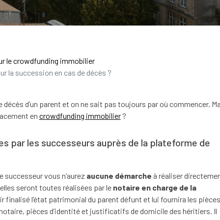
ur le crowdfunding immobilier
ur la succession en cas de décès ?
 décès d’un parent et on ne sait pas toujours par où commencer. Ma
placement en
crowdfunding immobilier
?
es par les successeurs auprès de la plateforme de
ue successeur vous n’aurez
aucune démarche
à réaliser directeme
elles seront toutes réalisées par le
notaire en charge de la
r finalisé l’état patrimonial du parent défunt et lui fournira les pièce
taire, pièces d’identité et justificatifs de domicile des héritiers. Il