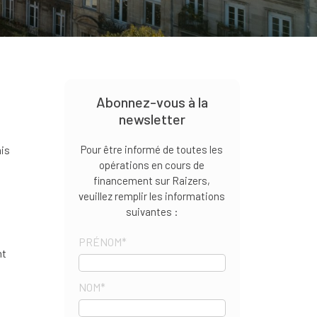
Abonnez-vous à la
newsletter
is
Pour être informé de toutes les
opérations en cours de
financement sur Raizers,
veuillez remplir les informations
suivantes :
PRÉNOM
*
nt
s
NOM
*