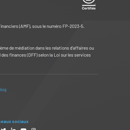
 financiers (AMF), sous le numéro FP-2023-5.
me de médiation dans les relations d’affaires ou
es finances (DFF) selon la Loi sur les services
blog
eaux sociaux