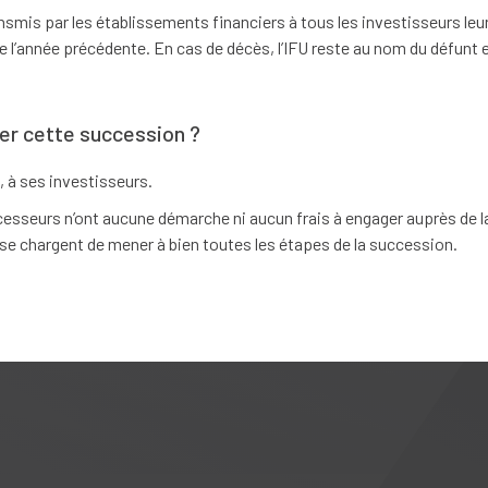
ransmis par les établissements financiers à tous les investisseurs leu
e l’année précédente. En cas de décès, l’IFU reste au nom du défunt e
rer cette succession ?
, à ses investisseurs.
ccesseurs n’ont aucune démarche ni aucun frais à engager auprès de l
se chargent de mener à bien toutes les étapes de la succession.