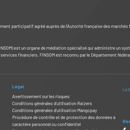
ement participatif agréé auprès de l’Autorité française des marchés
SOM) est un organe de médiation spécialisé qui administre un systè
services financiers. FINSOM est reconnu par le Département fédéral d
Légal
Le 
Avertissement sur les risques
Conditions générales d’utilisation Raizers
Conditions générales d’utilisation Mangopay
Procédure de contrôle et de protection des données à
Rés
caractère personnel ou confidentiel