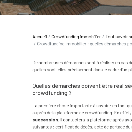
Accueil
Crowdfunding immobilier
Tout savoir s
Crowdfunding immobilier : quelles démarches po
De nombreuses démarches sont à réaliser en cas de
quelles sont-elles précisément dans le cadre d’un 
Quelles démarches doivent être réalisé
crowdfunding ?
La première chose importante à savoir : en tant q
auprès de la plateforme de crowdfunding. En effet, 
succession
. Il contactera la plateforme après avoi
suivantes : certificat de décès, acte de partage du no