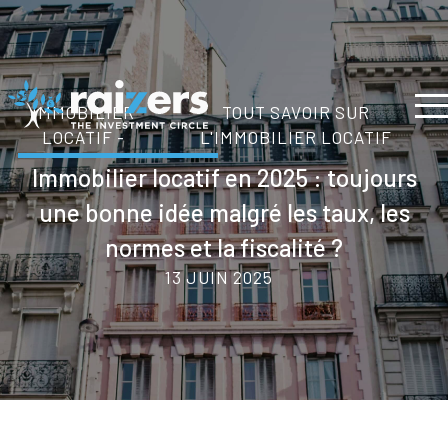
IMMOBILIER
TOUT SAVOIR SUR
LOCATIF -
L'IMMOBILIER LOCATIF
Immobilier locatif en 2025 : toujours
une bonne idée malgré les taux, les
normes et la fiscalité ?
13 JUIN 2025