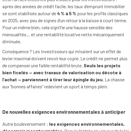
après des années de crédit facile, les taux d’emprunt immobilier
se sont stabilisés autour de
4 % à 5 %
pour les profils classiques
en 2025, avec peu de signes d’un retour à la baisse à court terme.
Pour un même bien, cela signifie une hausse sensible des
mensualités… et une rentabilité locative nette mécaniquement
diminuée.
Conséquence ? Les investisseurs qui misaient sur un effet de
levier maximal doivent revoir leur copie. Le crédit ne permet plus
de compenser une faible rentabilité brute.
Seuls les projets
bien ficelés — avec travaux de valorisation ou décote à
l’achat — parviennent à tirer leur épingle du jeu.
La chasse
aux “bonnes affaires” redevient un sport à temps plein.
De nouvelles exigences environnementales à anticiper
Autre bouleversement :
les exigences environnementales,
désormais incontournables
. Depuis l’entrée en vigueur de la loi