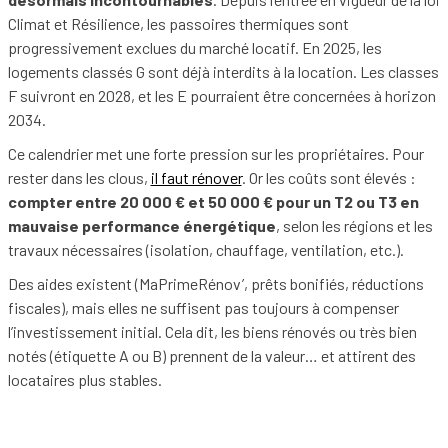
Climat et Résilience, les passoires thermiques sont
progressivement exclues du marché locatif. En 2025, les
logements classés G sont déjà interdits à la location. Les classes
F suivront en 2028, et les E pourraient être concernées à horizon
2034.
Ce calendrier met une forte pression sur les propriétaires. Pour
rester dans les clous,
il faut rénover
. Or les coûts sont élevés :
compter entre 20 000 € et 50 000 € pour un T2 ou T3 en
mauvaise performance énergétique
, selon les régions et les
travaux nécessaires (isolation, chauffage, ventilation, etc.).
Des aides existent (MaPrimeRénov’, prêts bonifiés, réductions
fiscales), mais elles ne suffisent pas toujours à compenser
l’investissement initial. Cela dit, les biens rénovés ou très bien
notés (étiquette A ou B) prennent de la valeur… et attirent des
locataires plus stables.