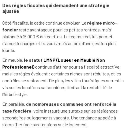
Des règles fiscales qui demandent une stratégie
ajustée
Côté fiscalité, le cadre continue d’évoluer. Le
régime micro-
foncier
reste avantageux pour les petites rentrées, mais
plafonné à 15 000 € de recettes. Le régime réel, lui, permet
d’amortir charges et travaux, mais au prix d’une gestion plus
lourde.
En meublé,
le statut
LMNP (Loueur en Meublé Non
Professionnel)
continue d’attirer pour sa fiscalité attractive,
mais les règles évoluent : certaines niches sont réduites, et les
contrôles se renforcent. De plus, les villes touristiques serrent la
vis sur les locations saisonnières, limitant la rentabilité de
l’Airbnb-style.
En parallèle,
de nombreuses communes ont renforcé la
taxe foncière
, voire instauré une surtaxe sur les résidences
secondaires ou logements vacants. Une tendance appelée à
s’amplifier face aux tensions sur le logement.