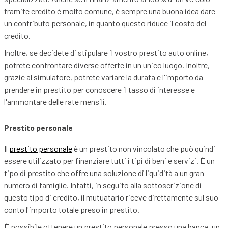
tramite credito è molto comune, è sempre una buona idea dare
un contributo personale, in quanto questo riduce il costo del
credito.
Inoltre, se decidete di stipulare il vostro prestito auto online,
potrete confrontare diverse offerte in un unico luogo. Inoltre,
grazie al simulatore, potrete variare la durata e l'importo da
prendere in prestito per conoscere il tasso di interesse e
l'ammontare delle rate mensili.
Prestito personale
Il
prestito personale
è un prestito non vincolato che può quindi
essere utilizzato per finanziare tutti i tipi di beni e servizi. È un
tipo di prestito che offre una soluzione di liquidità a un gran
numero di famiglie. Infatti, in seguito alla sottoscrizione di
questo tipo di credito, il mutuatario riceve direttamente sul suo
conto l'importo totale preso in prestito.
È possibile ottenere un prestito personale presso una banca, un