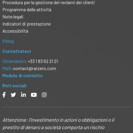
Procedura per la gestione dei reclami dei clienti
Programma delle attività
Note legali
Indicatori di prestazione
Accessibilità
Il blog
Contattateci
Chiamateci
: +33 1 83 62 21 21
Mail
:
contact@raizers.com
Modulo di contatto
Reti sociali
Attenzione: l'investimento in azioni o obbligazioni o il
prestito di denaro a società comporta un rischio