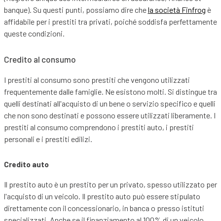
banque). Su questi punti, possiamo dire che
la società Finfrog
è
affidabile per i prestiti tra privati, poiché soddisfa perfettamente
queste condizioni.
Credito al consumo
I prestiti al consumo sono prestiti che vengono utilizzati
frequentemente dalle famiglie. Ne esistono molti. Si distingue tra
quelli destinati all'acquisto di un bene o servizio specifico e quelli
che non sono destinati e possono essere utilizzati liberamente. I
prestiti al consumo comprendono i prestiti auto, i prestiti
personali e i prestiti edilizi.
Credito auto
Il prestito auto è un prestito per un privato, spesso utilizzato per
l'acquisto di un veicolo. Il prestito auto può essere stipulato
direttamente con il concessionario, in banca o presso istituti
specializzati. Anche se il finanziamento al 100% di un veicolo