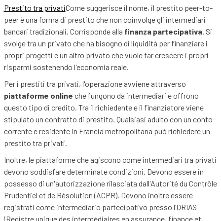
Prestito tra privati
Come suggerisce il nome, il prestito peer-to-
peer è una forma di prestito che non coinvolge gli intermediari
bancari tradizionali. Corrisponde alla
finanza partecipativa
. Si
svolge tra un privato che ha bisogno di liquidità per finanziare i
propri progetti e un altro privato che vuole far crescere i propri
risparmi sostenendo l'economia reale.
Per i prestiti tra privati, l'operazione avviene attraverso
piattaforme online
che fungono da intermediari e offrono
questo tipo di credito. Tra il richiedente e il finanziatore viene
stipulato un contratto di prestito. Qualsiasi adulto con un conto
corrente e residente in Francia metropolitana può richiedere un
prestito tra privati.
Inoltre, le piattaforme che agiscono come intermediari tra privati
devono soddisfare determinate condizioni. Devono essere in
possesso di un'autorizzazione rilasciata dall'Autorité du Contrôle
Prudentiel et de Résolution (ACPR). Devono inoltre essere
registrati come intermediario partecipativo presso l'ORIAS
(Registre unique des intermédiaires en assurance, finance et