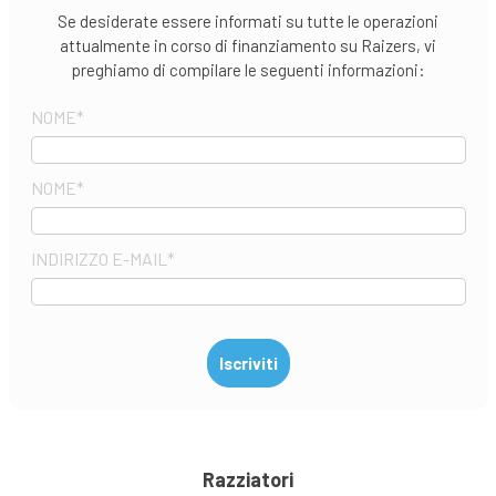
Se desiderate essere informati su tutte le operazioni
attualmente in corso di finanziamento su Raizers, vi
preghiamo di compilare le seguenti informazioni:
NOME
*
NOME
*
INDIRIZZO E-MAIL
*
Razziatori