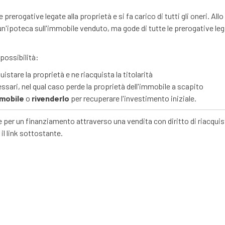
prerogative legate alla proprietà e si fa carico di tutti gli oneri. Allo
n'ipoteca sull'immobile venduto, ma gode di tutte le prerogative le
 possibilità:
uistare la proprietà e ne riacquista la titolarità
essari, nel qual caso perde la proprietà dell'immobile a scapito
mmobile
o
rivenderlo
per recuperare l'investimento iniziale.
e per un finanziamento attraverso una vendita con diritto di riacquis
il link sottostante.