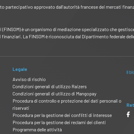
nto partecipativo approvato dall'autorità francese dei mercati finan
i (FINSOM) è un organismo di mediazione specializzato che gestisce u
i finanziari. La FINSOM è riconosciuta dal Dipartimento federale delle
Legale
Il b
Avviso di rischio
Condizioni generali di utilizzo Raizers
Condizioni generali di utilizzo di Mangopay
Procedura di controllo e protezione dei dati personali o
Ret
riservati
Procedura per la gestione dei conflitti di interesse
Procedura per la gestione dei reclami dei clienti
Programma delle attività