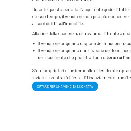
Durante questo periodo, l'acquirente gode di tutte le 
stesso tempo, il venditore non può più concedere u
ai suoi diritti sull'immobile.
Alla fine della scadenza, ci troviamo di fronte a due
Il venditore originario dispone dei fondi per riacq
Il venditore originario non dispone dei fondi nec
dell'acquirente che può sfrattarlo e
tenersi l'i
Siete proprietari di un immobile e desiderate optar
Inviate la vostra richiesta di finanziamento tramite 
OPTARE PER UNA VENDITA SCONTATA