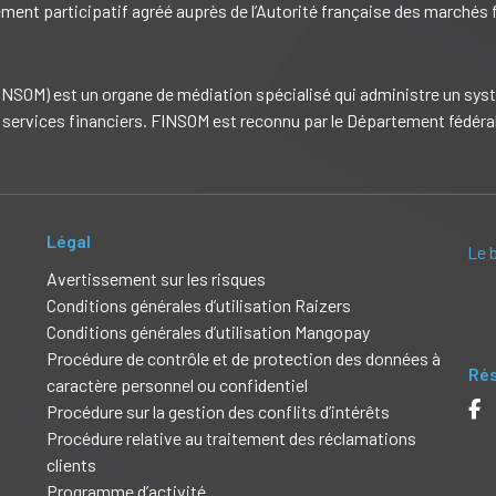
ement participatif agréé auprès de l’Autorité française des marchés
SOM) est un organe de médiation spécialisé qui administre un systè
services financiers. FINSOM est reconnu par le Département fédéral d
Légal
Le 
Avertissement sur les risques
Conditions générales d’utilisation Raizers
Conditions générales d’utilisation Mangopay
Procédure de contrôle et de protection des données à
Rés
caractère personnel ou confidentiel
Procédure sur la gestion des conflits d’intérêts
Procédure relative au traitement des réclamations
clients
Programme d’activité