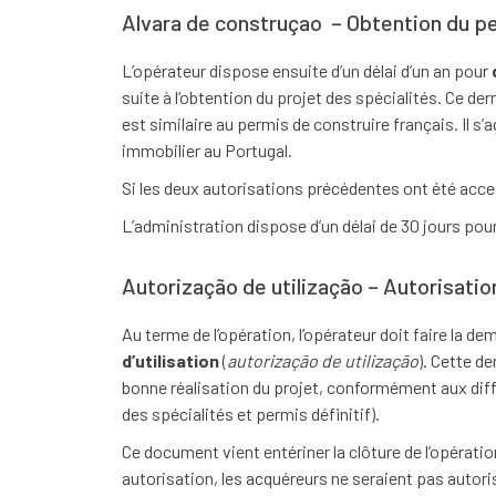
Alvara de construçao – Obtention du pe
L’opérateur dispose ensuite d’un délai d’un an pour
suite à l’obtention du projet des spécialités. Ce de
est similaire au permis de construire français. Il s
immobilier au Portugal.
Si les deux autorisations précédentes ont été accept
L’administration dispose d’un délai de 30 jours pou
Autorização de utilização – Autorisation
Au terme de l’opération, l’opérateur doit faire la de
d’utilisation
(
autorização de utilização
). Cette de
bonne réalisation du projet, conformément aux diff
des spécialités et permis définitif).
Ce document vient entériner la clôture de l’opératio
autorisation, les acquéreurs ne seraient pas autori