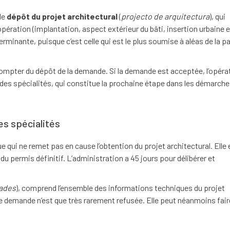
le
dépôt du projet architectural
(
projecto de arquitectura
), qui
pération (implantation, aspect extérieur du bâti, insertion urbaine e
erminante, puisque c’est celle qui est le plus soumise à aléas de la pa
à compter du dépôt de la demande. Si la demande est acceptée, l’opéra
 des spécialités, qui constitue la prochaine étape dans les démarche
es spécialités
 qui ne remet pas en cause l’obtention du projet architectural. Elle 
u permis définitif. L’administration a 45 jours pour délibérer et
dades
), comprend l’ensemble des informations techniques du projet
 demande n’est que très rarement refusée. Elle peut néanmoins fair