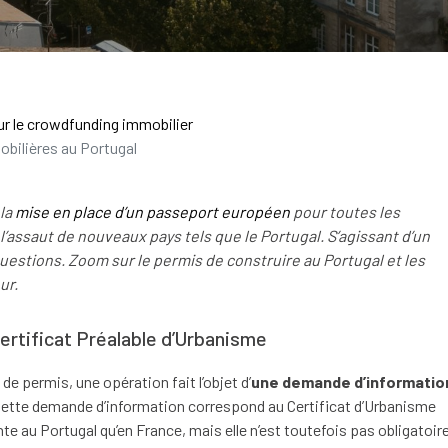
ur le crowdfunding immobilier
bilières au Portugal
la
mise en place d’un passeport européen
pour toutes les
l’assaut de nouveaux pays tels que le Portugal. S’agissant d’un
uestions.
Zoom sur le permis de construire au Portugal et les
ur.
ertificat Préalable d’Urbanisme
 permis, une opération fait l’objet d’
une demande d’informatio
 Cette demande d’information correspond au Certificat d’Urbanisme
 au Portugal qu’en France, mais elle n’est toutefois pas obligatoire