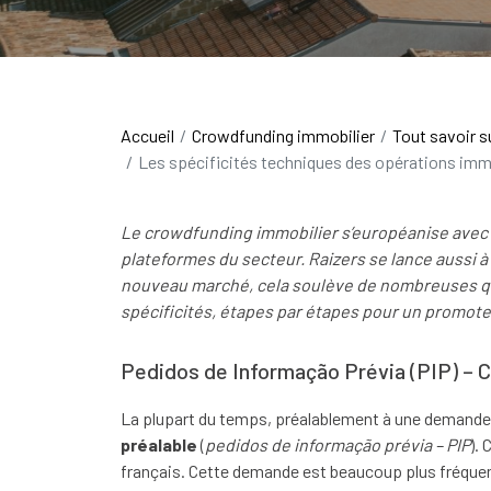
Accueil
Crowdfunding immobilier
Tout savoir s
Les spécificités techniques des opérations immo
Le crowdfunding immobilier s’européanise avec 
plateformes du secteur. Raizers se lance aussi à 
nouveau marché, cela soulève de nombreuses q
spécificités, étapes par étapes pour un promote
Pedidos de Informação Prévia (PIP) – C
La plupart du temps, préalablement à une demande de
préalable
(
pedidos de informação prévia – PIP
).
français. Cette demande est beaucoup plus fréquente