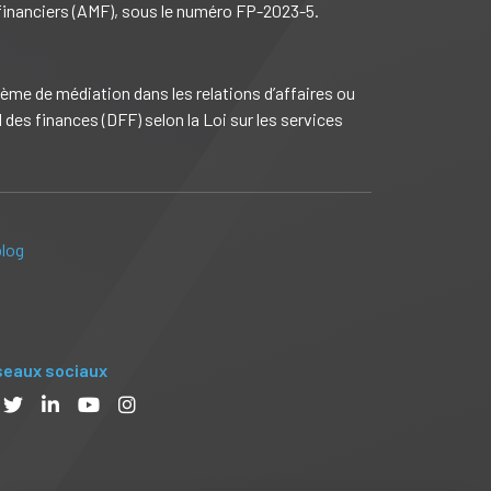
 financiers (AMF), sous le numéro FP-2023-5.
me de médiation dans les relations d’affaires ou
es finances (DFF) selon la Loi sur les services
blog
eaux sociaux