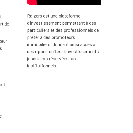
Raizers est une plateforme
t
d’investissement permettant à des
rt de
particuliers et des professionnels de
prêter à des promoteurs
teur
immobiliers, donnant ainsi accès à
s
des opportunités d’investissements
jusqu’alors réservées aux
institutionnels.
est
e