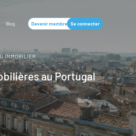
Blog
Devenir membre
Se connecter
G IMMOBILIER
bilières au Portugal