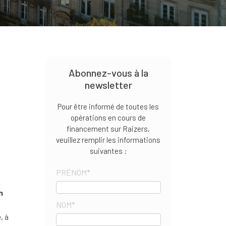
Abonnez-vous à la
newsletter
Pour être informé de toutes les
opérations en cours de
financement sur Raizers,
veuillez remplir les informations
suivantes :
PRÉNOM
*
n
NOM
*
, à