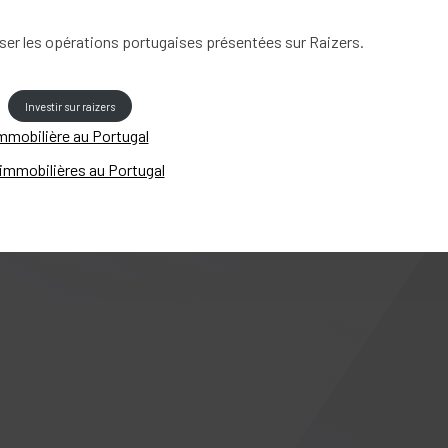
ser les opérations portugaises présentées sur Raizers.
Investir sur raizers
immobilière au Portugal
 immobilières au Portugal