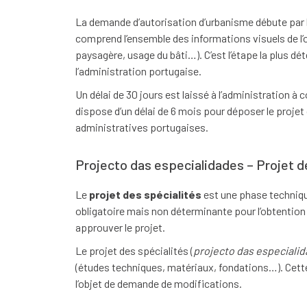
La demande d’autorisation d’urbanisme débute par 
comprend l’ensemble des informations visuels de l’o
paysagère, usage du bâti…). C’est l’étape la plus dét
l’administration portugaise.
Un délai de 30 jours est laissé à l’administration 
dispose d’un délai de 6 mois pour déposer le projet
administratives portugaises.
Projecto das especialidades – Projet d
Le
projet des spécialités
est une phase technique
obligatoire mais non déterminante pour l’obtention d
approuver le projet.
Le projet des spécialités (
projecto das especiali
(études techniques, matériaux, fondations…). Cette
l’objet de demande de modifications.